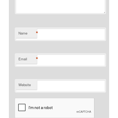
*
Name
*
Email
Website