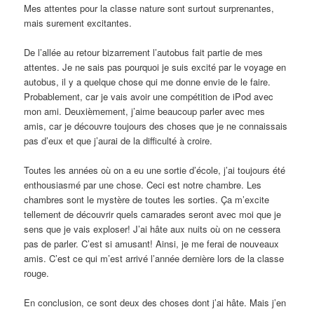
Mes attentes pour la classe nature sont surtout surprenantes,
mais surement excitantes.
De l’allée au retour bizarrement l’autobus fait partie de mes
attentes. Je ne sais pas pourquoi je suis excité par le voyage en
autobus, il y a quelque chose qui me donne envie de le faire.
Probablement, car je vais avoir une compétition de iPod avec
mon ami. Deuxièmement, j’aime beaucoup parler avec mes
amis, car je découvre toujours des choses que je ne connaissais
pas d’eux et que j’aurai de la difficulté à croire.
Toutes les années où on a eu une sortie d’école, j’ai toujours été
enthousiasmé par une chose. Ceci est notre chambre. Les
chambres sont le mystère de toutes les sorties. Ça m’excite
tellement de découvrir quels camarades seront avec moi que je
sens que je vais exploser! J’ai hâte aux nuits où on ne cessera
pas de parler. C’est si amusant! Ainsi, je me ferai de nouveaux
amis. C’est ce qui m’est arrivé l’année dernière lors de la classe
rouge.
En conclusion, ce sont deux des choses dont j’ai hâte. Mais j’en