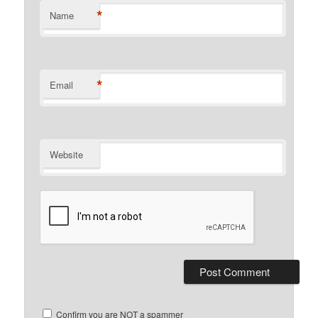
*
Name
*
Email
Website
Confirm you are NOT a spammer