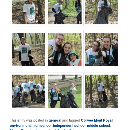
This entry was posted in
general
and tagged
Corvee Mont Royal
,
environment
,
high school
,
independent school
,
middle school
,