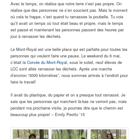
Avec le temps, on réalise que notre terre n’est pas propre. On
réalise que des personnes ne s’en soucient pas. Mais le moment
où cela te frappe, c’est quand tu ramasses la poubelle. Tu vois
qu’il avait un temps où tout était beau et propre, mais le temps
est passé et maintenant les personnes passent des heures par
jour à ramasser les déchets.
Le Mont-Royal est une belle place qui est parfaite pour toutes les
personnes qui veulent faire une pause. Le weekend du 6 mai,
c’était
la Corvée du Mont-Royal
, sous le soleil, neuf élèves de
LCC sont allés ramasser les déchets. Après une marche
d’environ “3000 kilomètres”, nous sommes arrivés à l’endroit pour
faire le travail!
Il avait du plastique, du papier et on a presque tout ramassé. Je
sais que les personnes qui marchent là-bas ne verront pas, mais
pendant ma prochaine visite, je pourrais dire que le chemin est
beaucoup plus propre! – Emily Peotto ’15